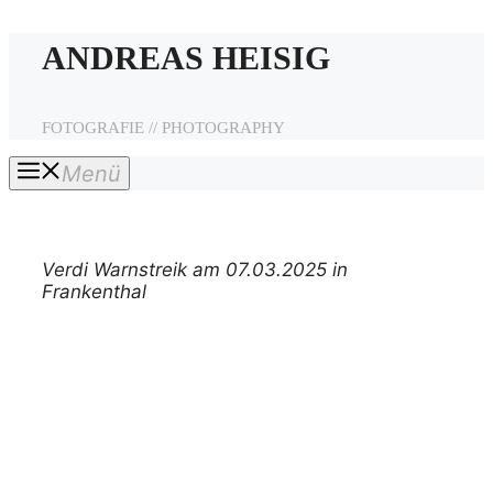
Zum
ANDREAS HEISIG
Inhalt
springen
FOTOGRAFIE // PHOTOGRAPHY
Menü
Verdi Warnstreik am 07.03.2025 in
Frankenthal